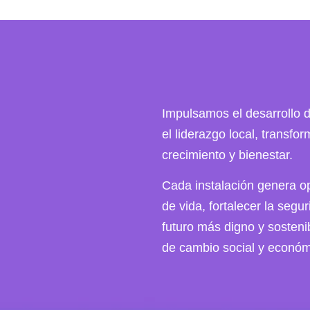
Impulsamos el desarrollo 
el liderazgo local, transf
crecimiento y bienestar.
Cada instalación genera op
de vida, fortalecer la segu
futuro más digno y sosteni
de cambio social y económi