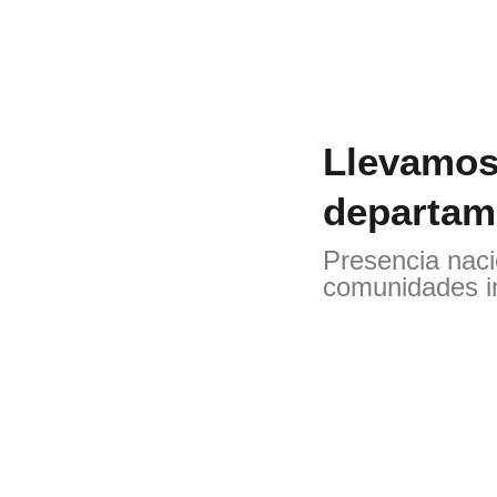
Llevamo
departam
Presencia naci
comunidades i