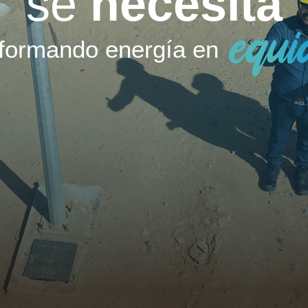
se
necesita
formando energía en