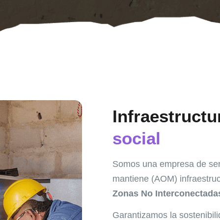
Infraestructu
social
Somos una empresa de servi
mantiene (AOM) infraestruc
Zonas No Interconectadas
Garantizamos la sostenibili