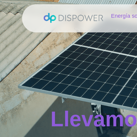
Energía so
Llevamo