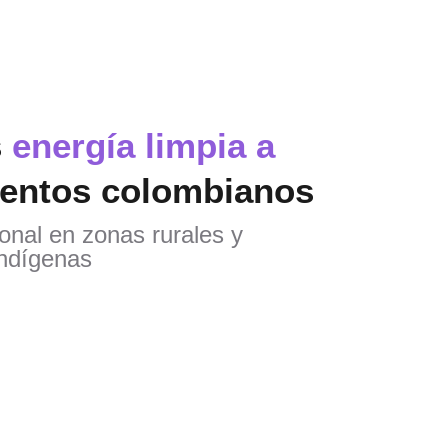
s
energía limpia a
entos colombianos
onal en zonas rurales y
ndígenas