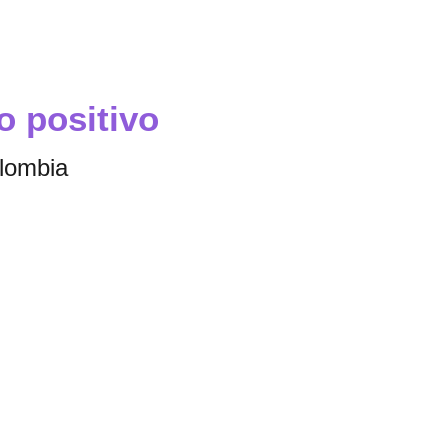
o positivo
olombia