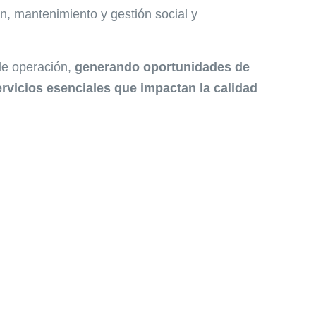
ón, mantenimiento y gestión social y
de operación,
generando oportunidades de
rvicios esenciales que impactan la calidad