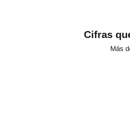
Cifras qu
Más de